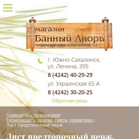
г. Южно-Сахалинск,
ул. Ленина, 395
8 (4242) 40-29-29
ул. Украинская 65 А
8 (4242) 30-20-25
Обратная связь
Главная
\
Мы предлагаем
\
Термозащита, краски, смеси, герметики.
\
Лист предтопочный нерж.
Лист предтопочный нерж.